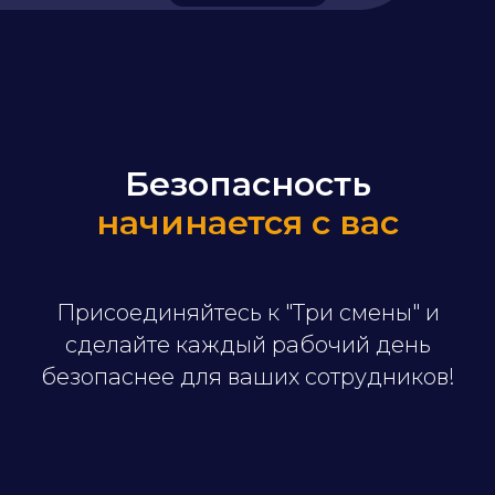
Безопасность
начинается с вас
Присоединяйтесь к "Три смены" и
сделайте каждый рабочий день
безопаснее для ваших сотрудников!