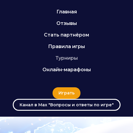
Главная
Отзывы
Стать партнёром
Правила игры
Турниры
Онлайн-марафоны
Играть
Канал в Max "Вопросы и ответы по игре"