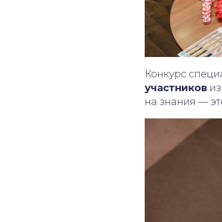
Конкурс специ
участников
из
на знания — э