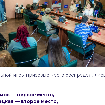
льной игры призовые места распределили
мов — первое место,
цкая — второе место,