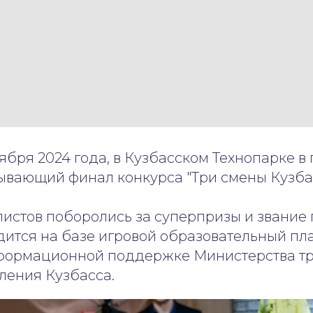
тября 2024 года, в Кузбасском Технопарке в 
ывающий финал конкурса "Три смены Кузба
истов поборолись за суперпризы и звание 
дится на базе игровой образовательный пл
формационной поддержке Министерства тр
ления Кузбасса.