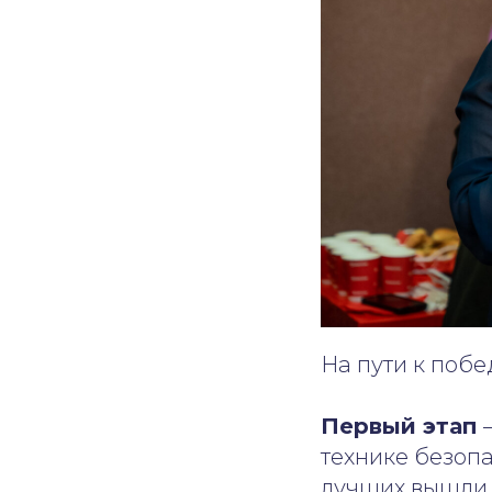
На пути к побе
Первый этап
—
технике безопа
лучших вышли 