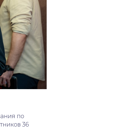
нания по
тников 36