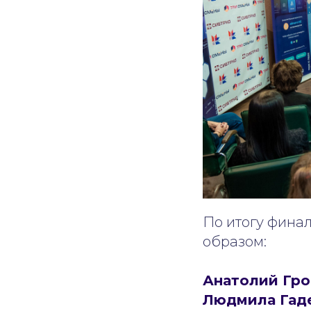
По итогу фина
образом:
Анатолий Гро
Людмила Гаде