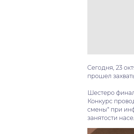
Сегодня, 23 ок
прошел захват
Шестеро финал
Конкурс прово
смены" при ин
занятости насе