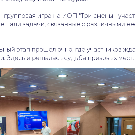
 групповая игра на ИОП "Три смены": учас
решали задачи, связанные с различными н
льный этап прошел очно, где участников жд
. Здесь и решалась судьба призовых мест.