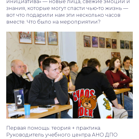
инициатива» — новые лица, свежие эмоции и
знания, которые могут спасти чью‑то жизнь —
вот что подарили нам эти несколько часов
вместе. Что было на мероприятии?
Первая помощь: теория + практика.
Руководитель учебного центра АНО ДПО