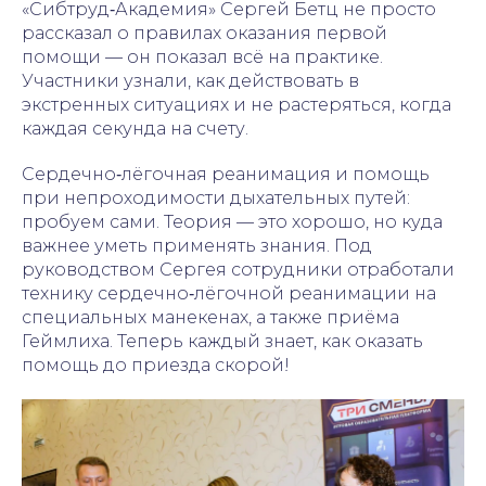
«Сибтруд‑Академия» Сергей Бетц не просто
рассказал о правилах оказания первой
помощи — он показал всё на практике.
Участники узнали, как действовать в
экстренных ситуациях и не растеряться, когда
каждая секунда на счету.
Сердечно‑лёгочная реанимация и помощь
при непроходимости дыхательных путей:
пробуем сами. Теория — это хорошо, но куда
важнее уметь применять знания. Под
руководством Сергея сотрудники отработали
технику сердечно‑лёгочной реанимации на
специальных манекенах, а также приёма
Геймлиха. Теперь каждый знает, как оказать
помощь до приезда скорой!