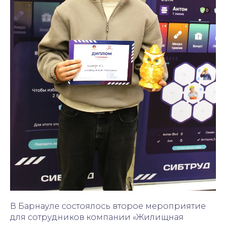
В Барнауле состоялось второе мероприятие
для сотрудников компании «Жилищная