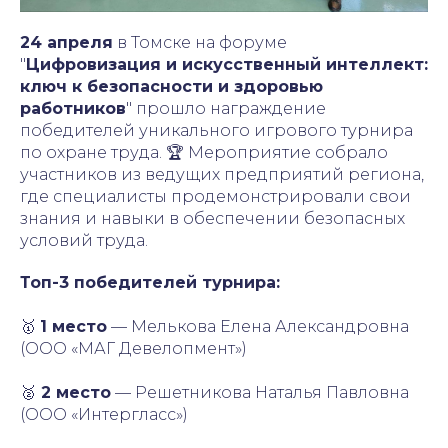
24 апреля
в Томске на форуме
"
Цифровизация и искусственный интеллект:
ключ к безопасности и здоровью
работников
" прошло награждение
победителей уникального игрового турнира
по охране труда. 🏆 Мероприятие собрало
участников из ведущих предприятий региона,
где специалисты продемонстрировали свои
знания и навыки в обеспечении безопасных
условий труда.
Топ-3 победителей турнира:
🥇
1 место
— Мелькова Елена Александровна
(ООО «МАГ Девелопмент»)
🥈
2 место
— Решетникова Наталья Павловна
(ООО «Интергласс»)